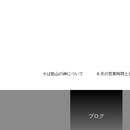
そば処山の神について
８月の営業時間と
ブログ