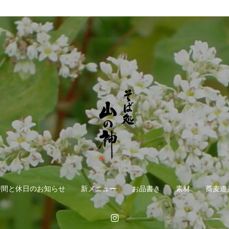
時間と休日のお知らせ
新メニュー
お品書き
素材
蕎麦道