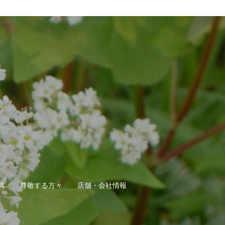
具
尊敬する方々
店舗・会社情報